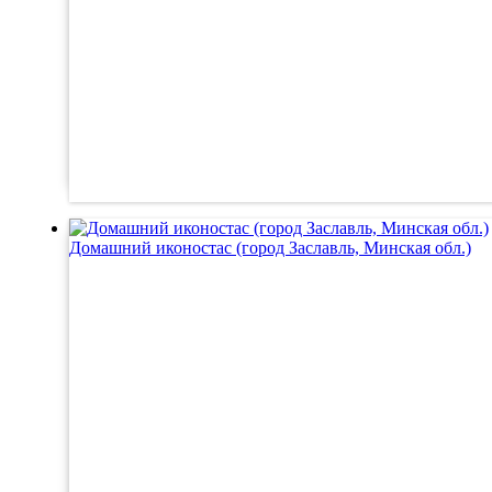
Домашний иконостас (город Заславль, Минская обл.)