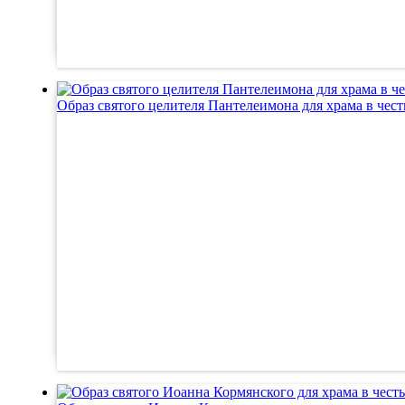
Образ святого целителя Пантелеимона для храма в чест