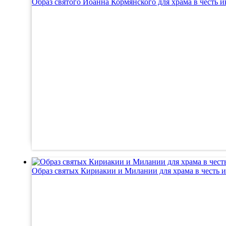
Образ святого Иоанна Кормянского для храма в честь и
Образ святых Кириакии и Милании для храма в честь и