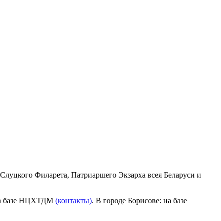
Слуцкого Филарета, Патриаршего Экзарха всея Беларуси и
 на базе НЦХТДМ
(контакты)
. В городе Борисове: на базе