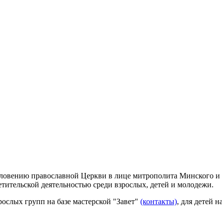
словению православной Церкви в лице митрополита Минского и 
тительской деятельностью среди взрослых, детей и молодежи.
рослых групп на базе мастерской "Завет"
(контакты)
, для детей