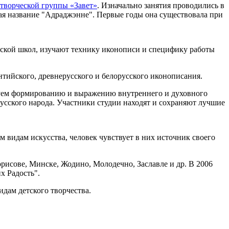
творческой группы «Завет»
. Изначально занятия проводились в
ная название "Адраджэнне". Первые годы она существовала при
сской школ, изучают технику иконописи и специфику работы
нтийского, древнерусского и белорусского иконописания.
твуем формированию и выражению внутреннего и духовного
усского народа. Участники студии находят и сохраняют лучшие
 видам искусства, человек чувствует в них источник своего
рисове, Минске, Жодино, Молодечно, Заславле и др. В 2006
х Радость".
дам детского творчества.