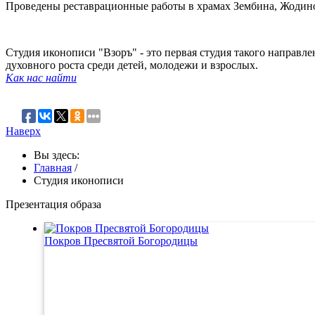
Проведены реставрационные работы в храмах Зембина, Жодино,
Студия иконописи "Взоръ" - это первая студия такого направл
духовного роста среди детей, молодежи и взрослых.
Как нас найти
Наверх
Вы здесь:
Главная
/
Студия иконописи
Презентация образа
Покров Пресвятой Богородицы