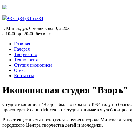
+375 (33) 9155334
г. Минск, ул. Смолячкова 9, а.203
с 10-00 до 20-00 без вых.
Главная
Галерея
Творчество
Технология
Студия иконописи
О нас
Контакты
Иконописная студия "Взоръ"
Студия иконописи "Взоръ" была открыта в 1994 году по благо
протоиерея Иоанна Мисеюка. Студия занимается учебно-просве
В настоящее время проводятся занятия в городе Минске: для вз
городского Центра творчества детей и молодежи.