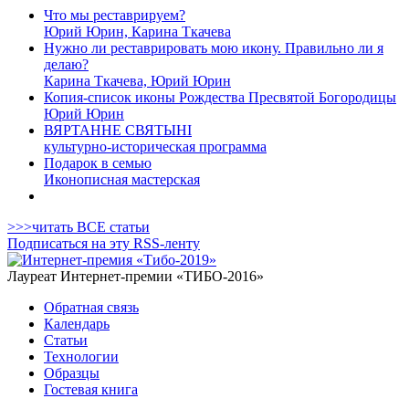
Что мы реставрируем?
Юрий Юрин, Карина Ткачева
Нужно ли реставрировать мою икону. Правильно ли я
делаю?
Карина Ткачева, Юрий Юрин
Копия-список иконы Рождества Пресвятой Богородицы
Юрий Юрин
ВЯРТАННЕ СВЯТЫНІ
культурно-историческая программа
Подарок в семью
Иконописная мастерская
>>>читать ВСЕ статьи
Подписаться на эту RSS-ленту
Лауреат Интернет-премии «ТИБО-2016»
Обратная связь
Календарь
Статьи
Технологии
Образцы
Гостевая книга