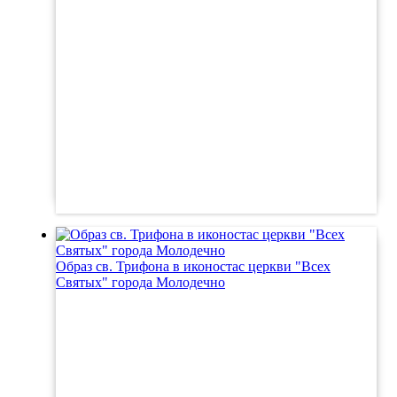
Образ св. Трифона в иконостас церкви "Всех
Святых" города Молодечно