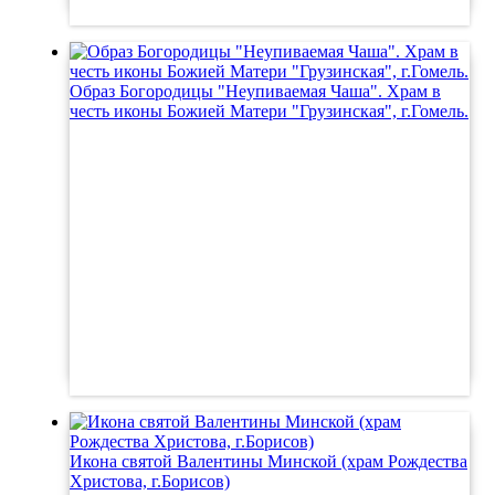
Образ Богородицы "Неупиваемая Чаша". Храм в
честь иконы Божией Матери "Грузинская", г.Гомель.
Икона святой Валентины Минской (храм Рождества
Христова, г.Борисов)