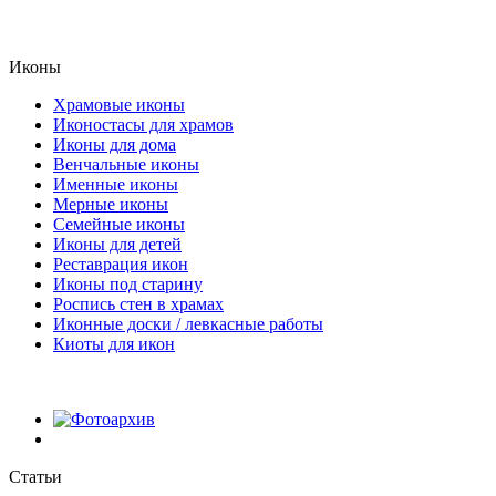
Иконы
Храмовые иконы
Иконостасы для храмов
Иконы для дома
Венчальные иконы
Именные иконы
Мерные иконы
Семейные иконы
Иконы для детей
Реставрация икон
Иконы под старину
Роспись стен в храмах
Иконные доски / левкасные работы
Киоты для икон
Статьи