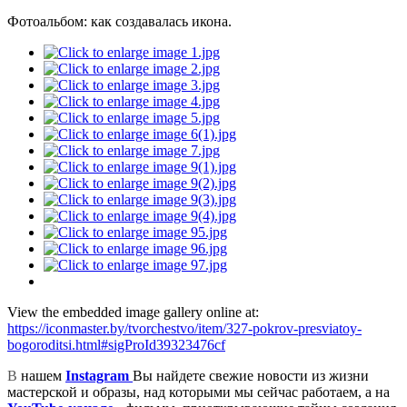
Фотоальбом: как создавалась икона.
View the embedded image gallery online at:
https://iconmaster.by/tvorchestvo/item/327-pokrov-presviatoy-
bogoroditsi.html#sigProId39323476cf
В
нашем
Instagram
Вы найдете свежие новости из жизни
мастерской и образы, над которыми мы сейчас работаем, а на