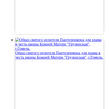
Образ святого целителя Пантелеимона для храма в
честь иконы Божией Матери "Грузинская", г.Гомель.