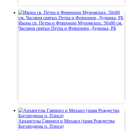
Икона св. Петра и Февронии Муромских. 50х80 см.
Часовня святых Петра и Февронии, Дудинка, РБ
Архангелы Гавриил и Михаил (храм Рождества
Богородицы п. Плиса)