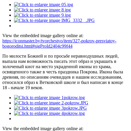
View the embedded image gallery online at:
https://iconmaster.by/tvorchestvo/item/327-pokrov-presviatoy-
bogoroditsi.html#sigProId2404c99f44
По милости Божией и по просьбе неравнодушных людей,
выпала нам возможность писать этот образ и украшать в
золоченый киот на место украденной иконы из храма,
освященного также в честь праздника Покрова. Икона была
древняя, по описаниям очевидцев и нашим исследованиям,
относился образ к Ветковской школе и был написан в конце
18 - начале 19 веков.
View the embedded image gallery online at: