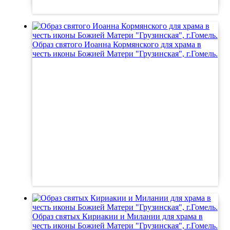
Образ святого Иоанна Кормянского для храма в
честь иконы Божией Матери "Грузинская", г.Гомель.
Образ святых Кириакии и Милании для храма в
честь иконы Божией Матери "Грузинская", г.Гомель.