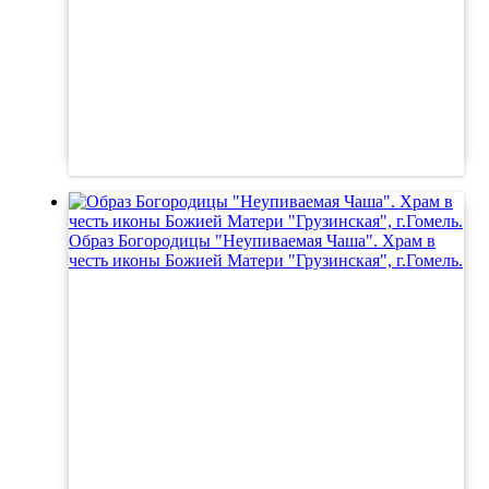
Образ Богородицы "Неупиваемая Чаша". Храм в
честь иконы Божией Матери "Грузинская", г.Гомель.