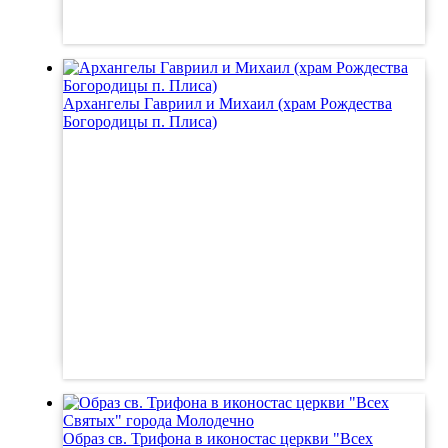
Архангелы Гавриил и Михаил (храм Рождества
Богородицы п. Плиса)
Образ св. Трифона в иконостас церкви "Всех