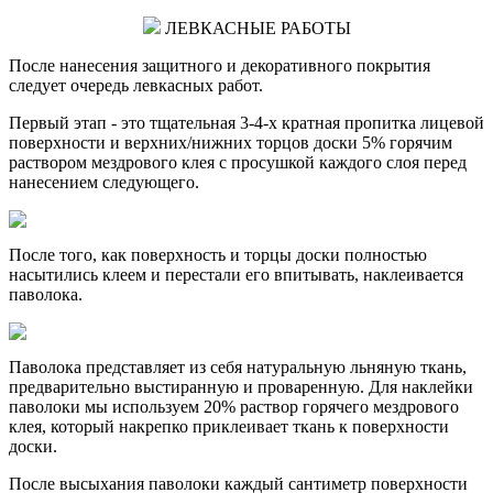
ЛЕВКАСНЫЕ РАБОТЫ
После нанесения защитного и декоративного покрытия
следует очередь левкасных работ.
Первый этап - это тщательная 3-4-х кратная пропитка лицевой
поверхности и верхних/нижних торцов доски 5% горячим
раствором мездрового клея с просушкой каждого слоя перед
нанесением следующего.
После того, как поверхность и торцы доски полностью
насытились клеем и перестали его впитывать, наклеивается
паволока.
Паволока представляет из себя натуральную льняную ткань,
предварительно выстиранную и проваренную. Для наклейки
паволоки мы используем 20% раствор горячего мездрового
клея, который накрепко приклеивает ткань к поверхности
доски.
После высыхания паволоки каждый сантиметр поверхности