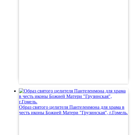
Образ святого целителя Пантелеимона для храма в
честь иконы Божией Матери "Грузинская", г.Гомель.