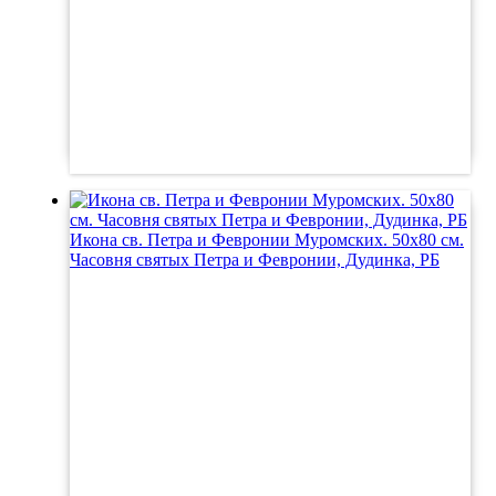
Икона св. Петра и Февронии Муромских. 50х80 см.
Часовня святых Петра и Февронии, Дудинка, РБ