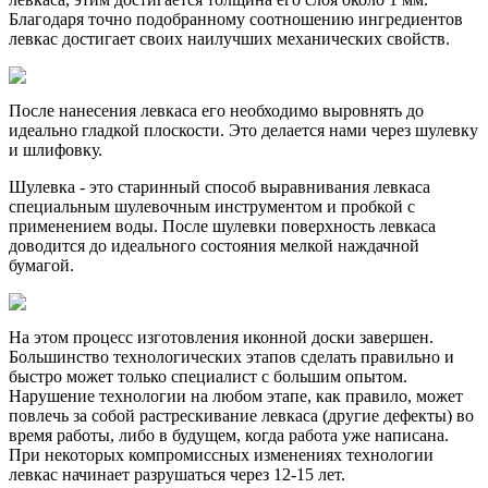
Благодаря точно подобранному соотношению ингредиентов
левкас достигает своих наилучших механических свойств.
После нанесения левкаса его необходимо выровнять до
идеально гладкой плоскости. Это делается нами через шулевку
и шлифовку.
Шулевка - это старинный способ выравнивания левкаса
специальным шулевочным инструментом и пробкой с
применением воды. После шулевки поверхность левкаса
доводится до идеального состояния мелкой наждачной
бумагой.
На этом процесс изготовления иконной доски завершен.
Большинство технологических этапов сделать правильно и
быстро может только специалист с большим опытом.
Нарушение технологии на любом этапе, как правило, может
повлечь за собой растрескивание левкаса (другие дефекты) во
время работы, либо в будущем, когда работа уже написана.
При некоторых компромиссных изменениях технологии
левкас начинает разрушаться через 12-15 лет.