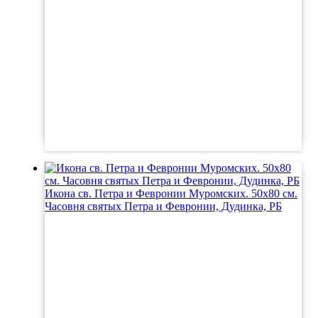
Икона св. Петра и Февронии Муромских. 50х80 см.
Часовня святых Петра и Февронии, Дудинка, РБ