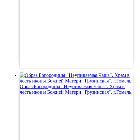
Образ Богородицы "Неупиваемая Чаша". Храм в
честь иконы Божией Матери "Грузинская", г.Гомель.