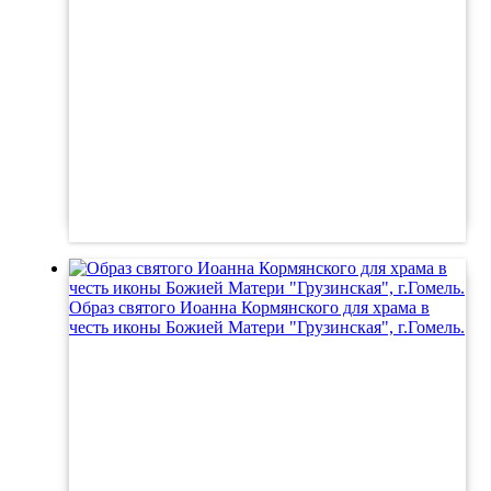
Образ святого Иоанна Кормянского для храма в
честь иконы Божией Матери "Грузинская", г.Гомель.