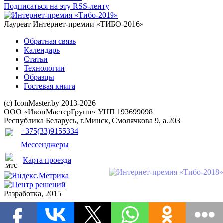
Подписаться на эту RSS-ленту
Лауреат Интернет-премии «ТИБО-2016»
Обратная связь
Календарь
Статьи
Технологии
Образцы
Гостевая книга
(с) IconMaster.by 2013-2026
ООО «ИконМастерГрупп» УНП 193699098
Республика Беларусь, г.Минск, Смолячкова 9, а.203
+375(33)9155334
Мессенджеры
Карта проезда
Разработка, 2015