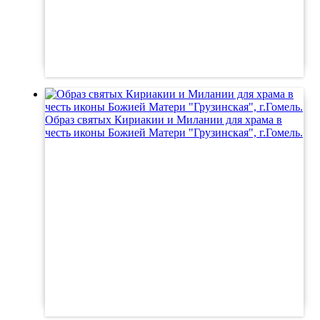
Образ святых Кириакии и Милании для храма в
честь иконы Божией Матери "Грузинская", г.Гомель.