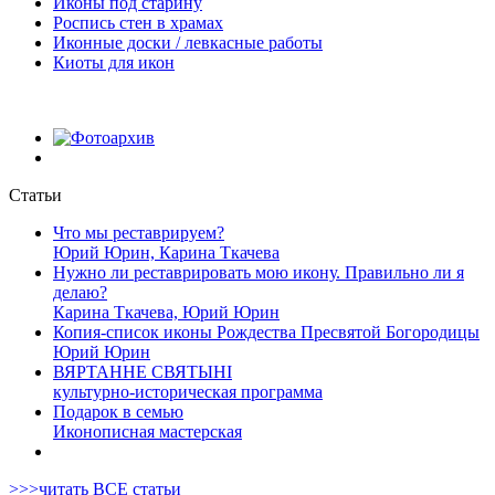
Иконы под старину
Роспись стен в храмах
Иконные доски / левкасные работы
Киоты для икон
Статьи
Что мы реставрируем?
Юрий Юрин, Карина Ткачева
Нужно ли реставрировать мою икону. Правильно ли я
делаю?
Карина Ткачева, Юрий Юрин
Копия-список иконы Рождества Пресвятой Богородицы
Юрий Юрин
ВЯРТАННЕ СВЯТЫНІ
культурно-историческая программа
Подарок в семью
Иконописная мастерская
>>>читать ВСЕ статьи