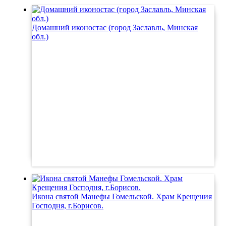
Домашний иконостас (город Заславль, Минская
обл.)
Икона святой Манефы Гомельской. Храм Крещения
Господня, г.Борисов.